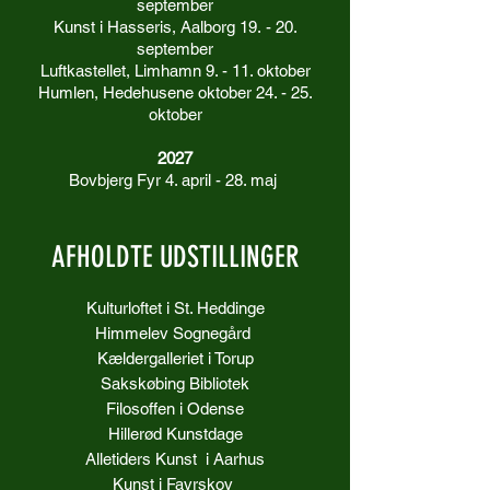
september
Kunst i Hasseris, Aalborg 19.
- 20.
september
Luftkastellet, Limhamn 9. - 11. oktober
Humlen, Hedehusene oktober 24. - 25.
oktober​
2027
Bovbjerg Fyr 4. april - 28. maj
AFHOLDTE UDSTILLINGER
Kulturloftet i St. Heddinge
Himmelev Sognegård
Kældergalleriet i Torup
Sakskøbing Bibliotek
Filosoffen i Odense
Hillerød Kunstdage
Alletiders Kunst i Aarhus
Kunst i Favrskov