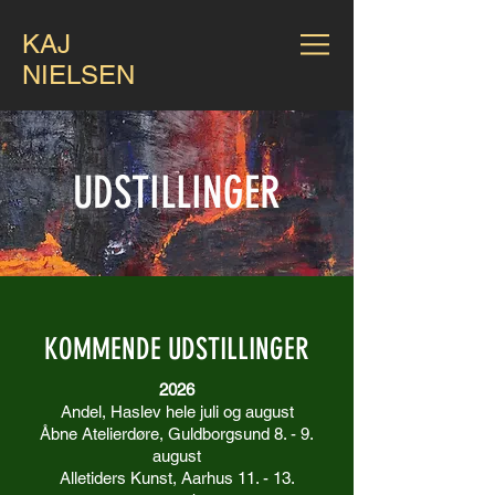
KAJ
NIELSEN
UDSTILLINGER
KOMMENDE UDSTILLINGER
2026
Andel, Haslev hele juli og august
Åbne Atelierdøre, Guldborgsund 8. - 9.
august
Alletiders Kunst, Aarhus 11. - 13.